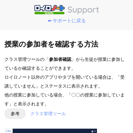
⬅️ サポートに戻る
授業の参加者を確認する方法
クラス管理ツールの「
参加者確認
」から生徒が授業に参加し
ているか確認することができます。
ロイロノート以外のアプリやタブを開いている場合は、「受
講していません」とステータスに表示されます。
他の授業に参加している場合、「〇〇の授業に参加していま
す」と表示されます。
参考
クラス管理ツール