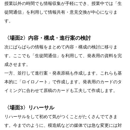
授業以外の時間でも情報収集が手軽にでき、授業中では「生
徒間通信」を利用して情報共有・意見交換が中心になりま
す。
〈場面2〉内容・構成・進行案の検討
次にばらばらの情報をまとめて内容・構成の検討に移りま
す。ここでも「生徒間通信」を利用して、発表用の資料を完
成させます。
一方、並行して進行案・発表原稿も作成します。これらも基
本的に「ロイロノート」で作成します。発表用のカードのタ
イミングに合わせて原稿のカードも工夫して作成します。
〈場面3〉リハーサル
リハーサルをして初めて気がつくことがたくさんでてきま
す。今までのように、模造紙などの媒体では急な変更には対