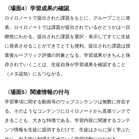
〈場面4〉学習成果の確認
ロイロノートで提出された課題をもとに、グループごとに発
表。ロイロノートでは課題が提出されているかどうかは一目
瞭然にわかる。提出された課題を選択・表示してすぐに生徒
に発表させることができてとても便利。提出された課題は授
業後ルーブリック評価の対象となる。学習成果がきちんと保
存されていくことは、生徒自身が学習成果を確認すること
（メタ認知）にもつながる。
〈場面5〉関連情報の付与
学習事項に関する動画等のウェブコンテンツは無数に存在す
る。そのようなコンテンツにロイロノートから直接リンクで
きることも、大きな特徴である。学習内容に関連するコンテ
ンツ情報を生徒に提供するだけで、生徒はさらに深く学ぶた
めに、自主的に知識を広めていく学習活動につながる。