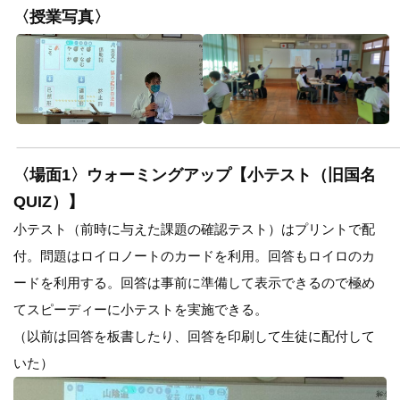
〈授業写真〉
〈場面1〉ウォーミングアップ【小テスト（旧国名
QUIZ）】
小テスト（前時に与えた課題の確認テスト）はプリントで配
付。問題はロイロノートのカードを利用。回答もロイロのカ
ードを利用する。回答は事前に準備して表示できるので極め
てスピーディーに小テストを実施できる。
（以前は回答を板書したり、回答を印刷して生徒に配付して
いた）