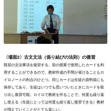
〈場面2〉古文文法（係り結びの法則）の復習
既習の文法事項を復習する。前の授業で使用したカードを利
用することができるので、教材作成の手間が省けることもロ
イロノートの利点のひとつ。同じカードは生徒の資料箱にも
保存してあり、生徒はいつでも思いついたときにカードを取
り出し復習可能。ロイロで教材を作ることで、何度も繰り返
し使える（生徒にとっては何度も繰り返し復習できる）教材
が増えていくことがとても楽しい。