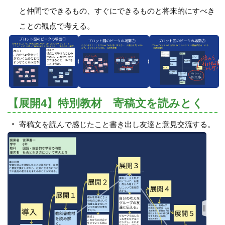
と仲間でできるもの、すぐにできるものと将来的にすべき
ことの観点で考える。
【展開4】特別教材 寄稿文を読みとく
寄稿文を読んで感じたこと書き出し友達と意見交流する。