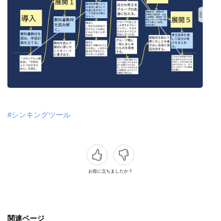
#シンキングツール
お役に立ちましたか？
関連ページ