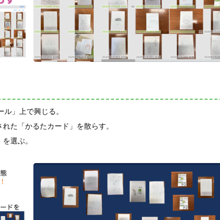
ール」上で興じる。
された「かるたカード」を散らす。
」を選ぶ。