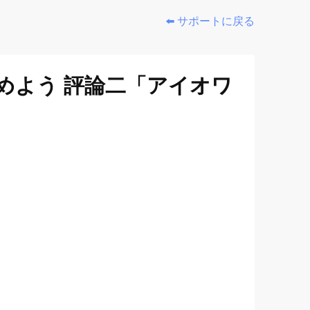
⬅️ サポートに戻る
めよう 評論二「アイオワ