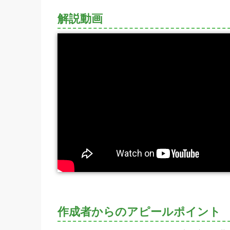
解説動画
作成者からのアピールポイント