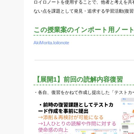
ロイロノートを使用することで、他者と考えを共
ない点を課題として発見・追求する学習活動(復
この授業案のインポート用ノー
AkiMorita.loilonote
【展開1】前回の読解内容復習
・各自、復習をかねて作成し提出した「テストカ