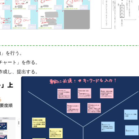
約」を行う。
チャート」を作る。
作成し、提出する。