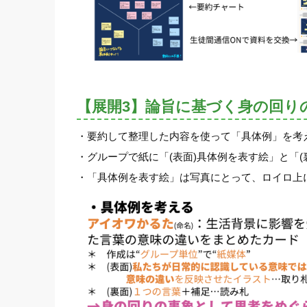
【展開3】論旨に基づく身の回り
・要約して整理した内容を使って「具体例」を考
・グループで紙に「(表面)具体例を表す絵」と「(
・「具体例を表す絵」は写真にとって、ロイロ上