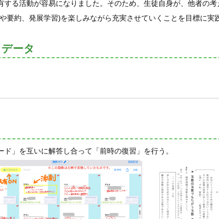
有する活動が容易になりました。そのため、生徒自身が、他者の考
習や要約、発展学習)を楽しみながら充実させていくことを目標に実
トデータ
ード」を互いに解答し合って「前時の復習」を行う。