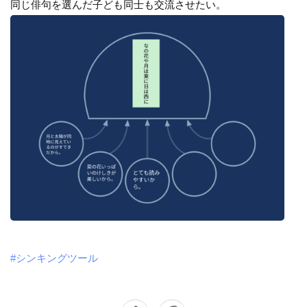
同じ俳句を選んだ子ども同士も交流させたい。
#シンキングツール