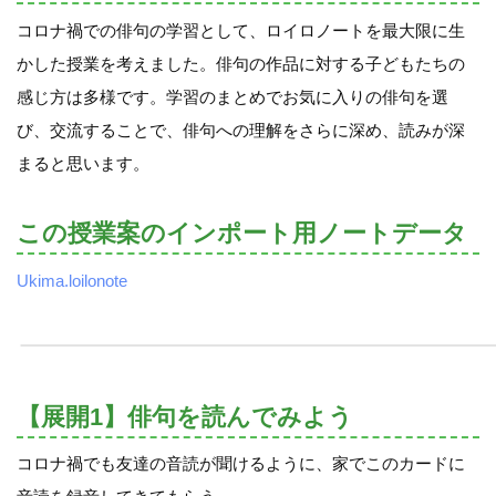
コロナ禍での俳句の学習として、ロイロノートを最大限に生
かした授業を考えました。俳句の作品に対する子どもたちの
感じ方は多様です。学習のまとめでお気に入りの俳句を選
び、交流することで、俳句への理解をさらに深め、読みが深
まると思います。
この授業案のインポート用ノートデータ
Ukima.loilonote
【展開1】俳句を読んでみよう
コロナ禍でも友達の音読が聞けるように、家でこのカードに