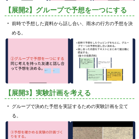
【展開2】グループで予想を一つにする
前時で予想した資料から話し合い、雨水の行方の予想を決
める。
【展開3】実験計画を考える
グループで決めた予想を実証するための実験計画を立て
る。