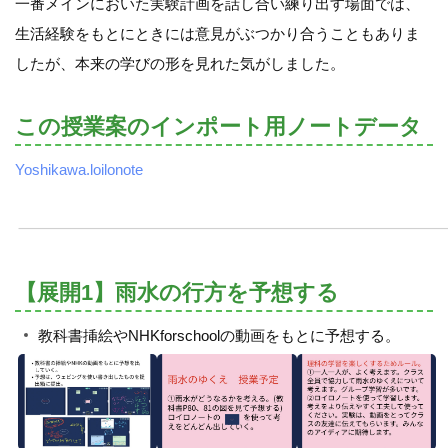
一番メインにおいた実験計画を話し合い練り出す場面では、
生活経験をもとにときには意見がぶつかり合うこともありま
したが、本来の学びの形を見れた気がしました。
この授業案のインポート用ノートデータ
Yoshikawa.loilonote
【展開1】雨水の行方を予想する
教科書挿絵やNHKforschoolの動画をもとに予想する。