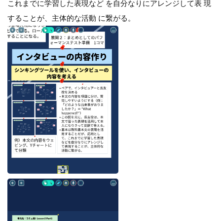
これまでに学習した表現など を自分なりにアレンジして表 現
することが、主体的な活動 に繋がる。