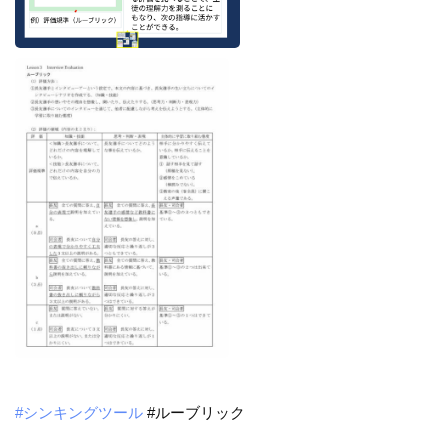
#シンキングツール
#ルーブリック