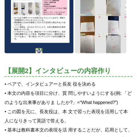
【展開2】インタビューの内容作り
• ペアで、インタビュアーと長友 役を決める
• 本文の内容を項目に分け、質 問しやすいようにする(例; 「ど
のような出来事がありま したか?」=“What happened?”)
• この図を元に、長友役は、本 文で習った表現を活用して本
人になりきって英語で答える。
• 基本は教科書本文の表現を活 用することだが、応用として、