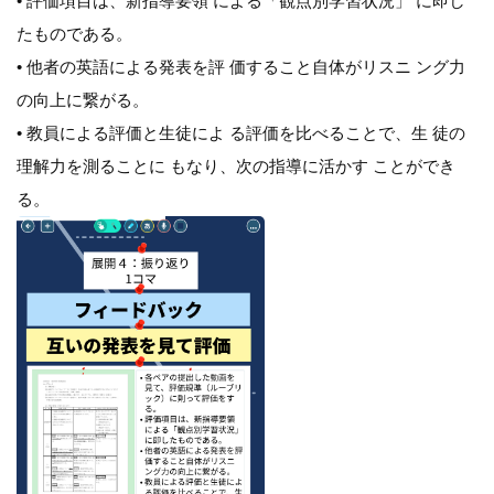
• 評価項目は、新指導要領 による「観点別学習状況」 に即し
たものである。
• 他者の英語による発表を評 価すること自体がリスニ ング力
の向上に繋がる。
• 教員による評価と生徒によ る評価を比べることで、生 徒の
理解力を測ることに もなり、次の指導に活かす ことができ
る。