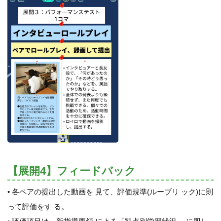
【展開4】フィードバック
• 各ペアの提出した動画を 見て、評価規準(ルーブリ ック)に則
って評価をす る。