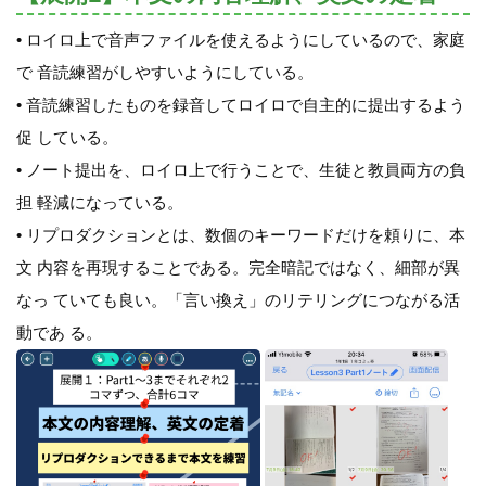
• ロイロ上で音声ファイルを使えるようにしているので、家庭
で 音読練習がしやすいようにしている。
• 音読練習したものを録音してロイロで自主的に提出するよう
促 している。
• ノート提出を、ロイロ上で行うことで、生徒と教員両方の負
担 軽減になっている。
• リプロダクションとは、数個のキーワードだけを頼りに、本
文 内容を再現することである。完全暗記ではなく、細部が異
なっ ていても良い。「言い換え」のリテリングにつながる活
動であ る。