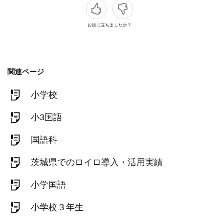
お役に立ちましたか？
関連ページ
小学校
小3国語
国語科
茨城県でのロイロ導入・活用実績
小学国語
小学校３年生