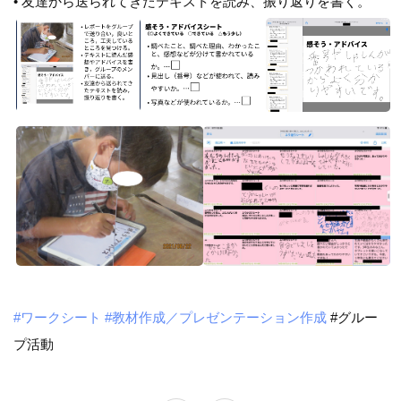
• 友達から送られてきたテキストを読み、振り返りを書く。
#ワークシート
#教材作成／プレゼンテーション作成
#グルー
プ活動