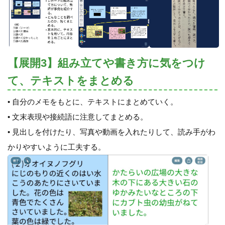
【展開3】組み立てや書き方に気をつけ
て、テキストをまとめる
• 自分のメモをもとに、テキストにまとめていく。
• 文末表現や接続語に注意してまとめる。
• 見出しを付けたり、写真や動画を入れたりして、読み手がわ
かりやすいように工夫する。