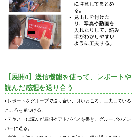
【展開4】送信機能を使って、レポートや
読んだ感想を送り合う
• レポートをグループで送り合い、良いところ、工夫している
ところを見つける。
• テキストに読んだ感想やアドバイスを書き、グループのメン
バーに送る。