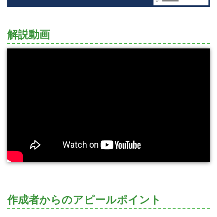
解説動画
作成者からのアピールポイント