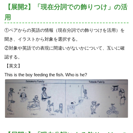
【展開2】「現在分詞での飾りつけ」の活
用
①ペアからの英語の情報（現在分詞での飾りつけを活用）を
聞き、イラストから対象を選択する。
②対象や英語での表現に間違いがないかについて、互いに確
認する。
【英文】
This is the boy feeding the fish. Who is he?