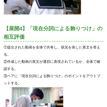
【展開4】「現在分詞による飾りつけ」の
相互評価
①提出された動画を全体で共有し、状況を表した英文を答え
る。
②作成した動画の英文が適切に表現されているか、全体で確
認する。
③ペアに「現在分詞による飾りつけ」のポイントをアウトプ
ットする。