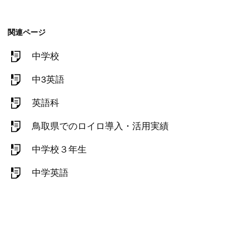
関連ページ
中学校
中3英語
英語科
鳥取県でのロイロ導入・活用実績
中学校３年生
中学英語