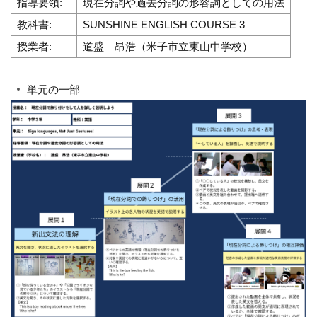
指導要領:
現在分詞や過去分詞の形容詞としての用法
教科書:
SUNSHINE ENGLISH COURSE 3
授業者:
道盛 昂浩（米子市立東山中学校）
単元の一部