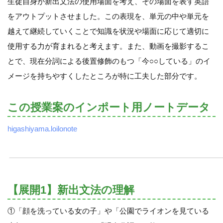
生徒自身が新出文法の使用場面を考え、その場面を表す英語
をアウトプットさせました。この表現を、単元の中や単元を
越えて継続していくことで知識を状況や場面に応じて適切に
使用する力が育まれると考えます。また、動画を撮影するこ
とで、現在分詞による後置修飾のもつ「今○○している」のイ
メージを持ちやすくしたところが特に工夫した部分です。
この授業案のインポート用ノートデータ
higashiyama.loilonote
【展開1】新出文法の理解
①「顔を洗っている女の子」や「公園でライオンを見ている