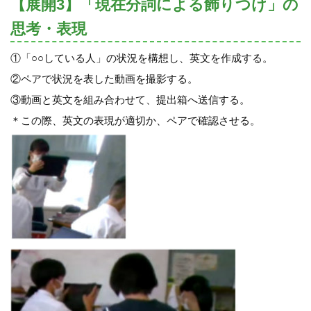
【展開3】「現在分詞による飾りつけ」の
思考・表現
①「○○している人」の状況を構想し、英文を作成する。
②ペアで状況を表した動画を撮影する。
③動画と英文を組み合わせて、提出箱へ送信する。
＊この際、英文の表現が適切か、ペアで確認させる。