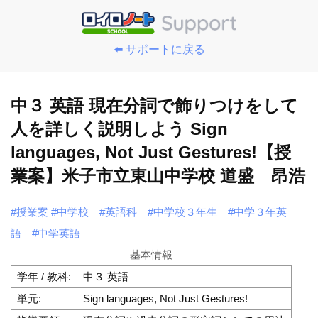
⬅️ サポートに戻る
中３ 英語 現在分詞で飾りつけをして
人を詳しく説明しよう Sign
languages, Not Just Gestures!【授
業案】米子市立東山中学校 道盛 昂浩
#授業案
#中学校
#英語科
#中学校３年生
#中学３年英
語
#中学英語
基本情報
学年 / 教科:
中３ 英語
単元:
Sign languages, Not Just Gestures!