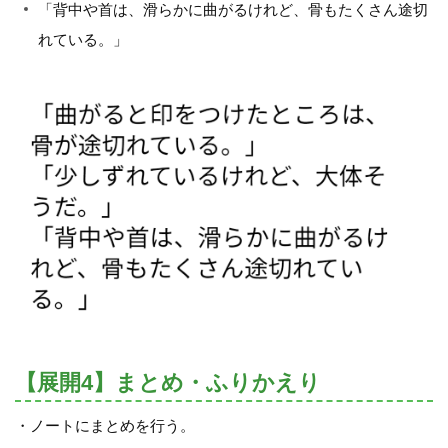
「背中や首は、滑らかに曲がるけれど、骨もたくさん途切
れている。」
【展開4】まとめ・ふりかえり
・ノートにまとめを行う。