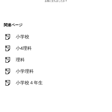
お役に立ちましたか？
関連ページ
小学校
小4理科
理科
小学理科
小学校４年生