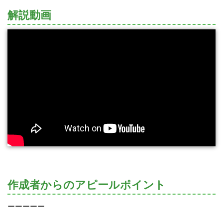
解説動画
作成者からのアピールポイント
ーーーーー