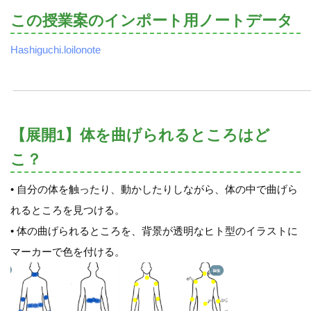
この授業案のインポート用ノートデータ
Hashiguchi.loilonote
【展開1】体を曲げられるところはど
こ？
• 自分の体を触ったり、動かしたりしながら、体の中で曲げら
れるところを見つける。
• 体の曲げられるところを、背景が透明なヒト型のイラストに
マーカーで色を付ける。