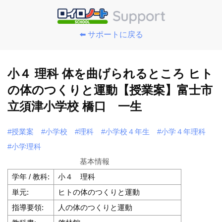
⬅️ サポートに戻る
小４ 理科 体を曲げられるところ ヒト
の体のつくりと運動【授業案】富士市
立須津小学校 橋口 一生
#授業案
#小学校
#理科
#小学校４年生
#小学４年理科
#小学理科
基本情報
学年 / 教科:
小４ 理科
単元:
ヒトの体のつくりと運動
指導要領:
人の体のつくりと運動