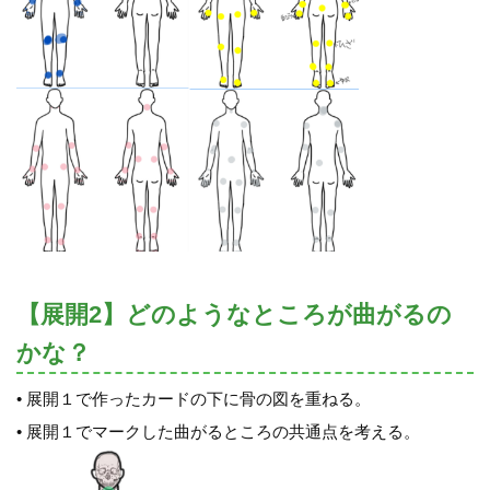
【展開2】どのようなところが曲がるの
かな？
• 展開１で作ったカードの下に骨の図を重ねる。
• 展開１でマークした曲がるところの共通点を考える。