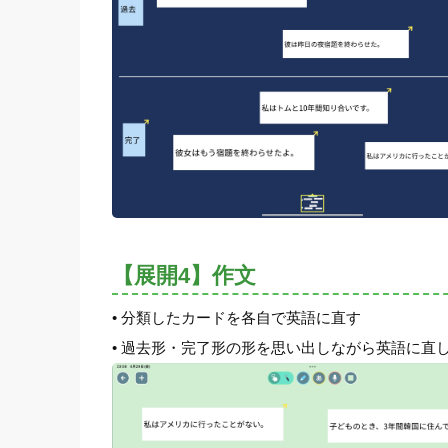
【展開4】作文
• 分類したカードを各自で英語に直す
• 過去形・完了形の形を思い出しながら英語に直