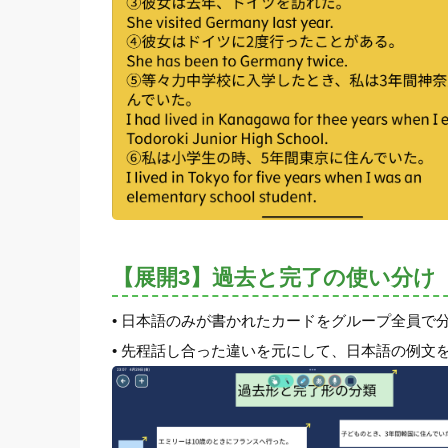
【展開3】過去と完了の使い分け
• 日本語のみが書かれたカードをグループ全員で
• 先程話し合った違いを元にして、日本語の例文