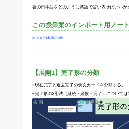
容の日本語をどのように英語で言い表せばいいか
この授業案のインポート用ノー
ishimori.loilonote
【展開1】完了形の分類
• 現在完了と過去完了の例文カードを分類する。
• 完了形の3用法（継続・経験・完了）について