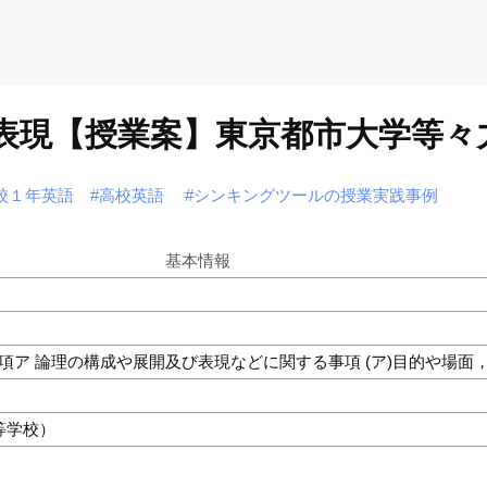
・表現【授業案】東京都市大学等々
校１年英語
#高校英語
#シンキングツールの授業実践事例
基本情報
る事項ア 論理の構成や展開及び表現などに関する事項 (ア)目的や場
等学校）