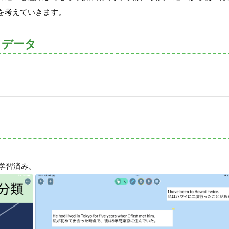
を考えていきます。
トデータ
は学習済み。