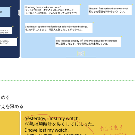
とめる
考えを深める