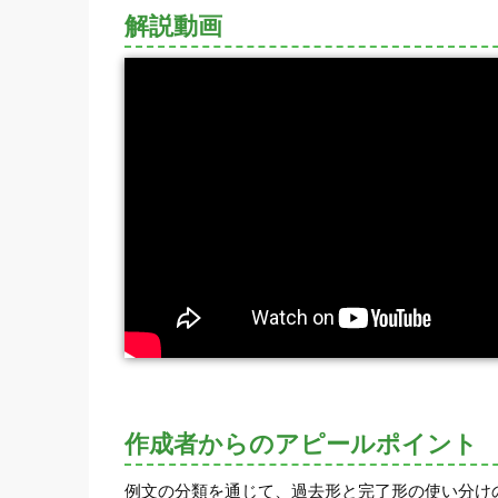
解説動画
作成者からのアピールポイント
例文の分類を通じて、過去形と完了形の使い分け