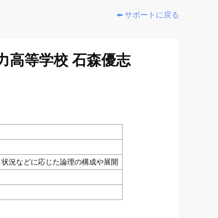
⬅️ サポートに戻る
力高等学校 石森優志
面，状況などに応じた論理の構成や展開