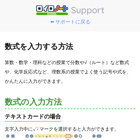
⬅️ サポートに戻る
数式を入力する方法
算数・数学・理科などの授業で分数や√（ルート）など数式
や、化学反応式など、理数系の授業でよく使う記号や式を、
かんたんに入力ができます。
数式の入力方法
テキストカードの場合
文字入力中に
マークを選択すると入力ができます。