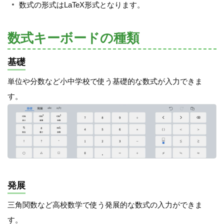
数式の形式はLaTeX形式となります。
数式キーボードの種類
基礎
単位や分数など小中学校で使う基礎的な数式が入力できま
す。
発展
三角関数など高校数学で使う発展的な数式の入力ができま
す。