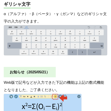
ギリシャ文字
α（アルファ）・β（ベータ）・γ（ガンマ）などのギリシャ文
字の入力ができます。
お知らせ（2025/05/21）
Web版で記号などが入力できた下記の機能は上記の数式機能
となりました、ご了承ください。