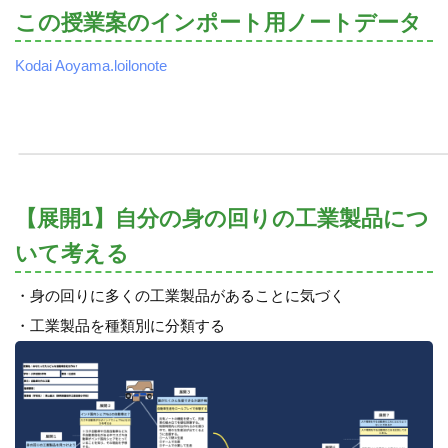
この授業案のインポート用ノートデータ
Kodai Aoyama.loilonote
【展開1】自分の身の回りの工業製品につ
いて考える
・身の回りに多くの工業製品があることに気づく
・工業製品を種類別に分類する