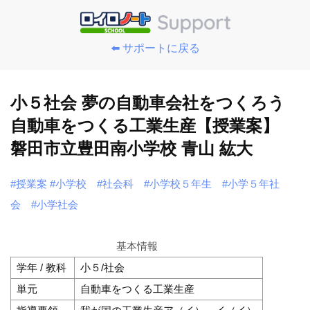
⬅️ サポートに戻る
小５社会 夢の自動車会社をつくろう
自動車をつくる工業生産【授業案】
磐田市立豊田南小学校 青山 紘大
#授業案
#小学校
#社会科
#小学校５年生
#小学５年社
会
#小学社会
基本情報
学年 / 教科
小５/社会
単元
自動車をつくる工業生産