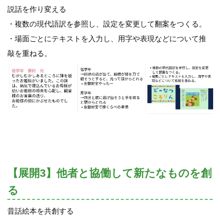
説話を作り変える
・複数の現代語訳を参照し、設定を変更して翻案をつくる。
・場面ごとにテキストを入力し、用字や表現などについて推
敲を重ねる。
【展開3】他者と協働して新たなものを創
る
昔話絵本を共創する