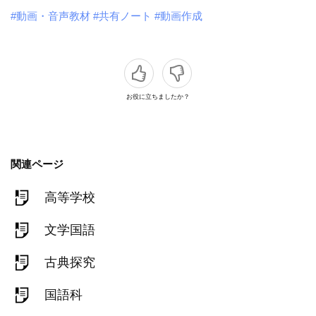
#動画・音声教材
#共有ノート
#動画作成
お役に立ちましたか？
関連ページ
高等学校
文学国語
古典探究
国語科