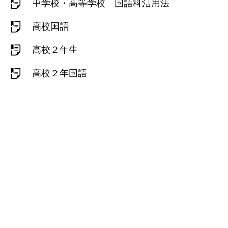
中学校・高等学校 国語科活用法
高校国語
高校２年生
高校２年国語