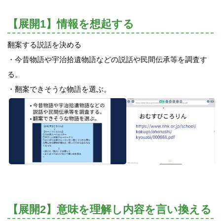
【展開1】情報を想起する
翻案する説話を決める
・今昔物語や宇治拾遺物語などの説話や民間伝承等を調査す
る。
・翻案できそうな物語を選ぶ。
【展開2】意味を理解し内容を言い換える