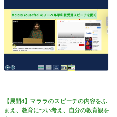
【展開4】マララのスピーチの内容をふ
まえ、教育につい考え、自分の教育観を