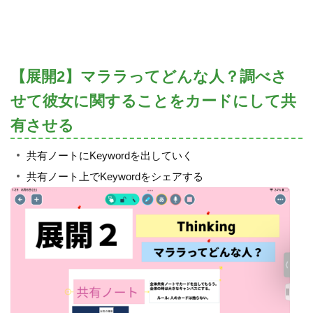
【展開2】マララってどんな人？調べさ
せて彼女に関することをカードにして共
有させる
共有ノートにKeywordを出していく
共有ノート上でKeywordをシェアする