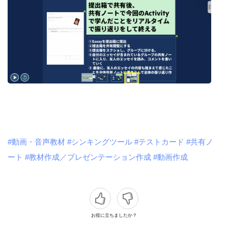
#動画・音声教材
#シンキングツール
#テストカード
#共有ノ
ート
#教材作成／プレゼンテーション作成
#動画作成
お役に立ちましたか？