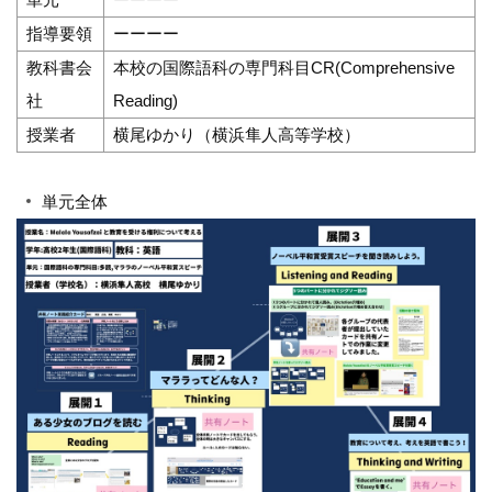
指導要領
ーーーー
教科書会
本校の国際語科の専門科目CR(Comprehensive
社
Reading)
授業者
横尾ゆかり（横浜隼人高等学校）
単元全体