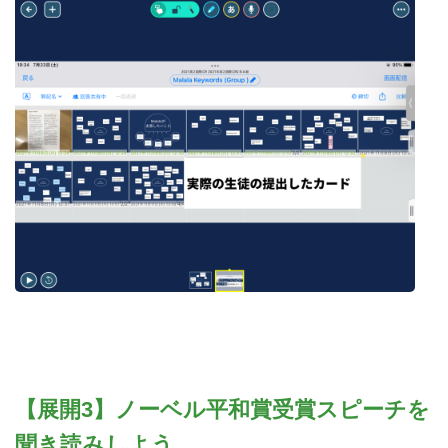
【展開3】ノーベル平和賞受賞スピーチを
聞き読みしよう。