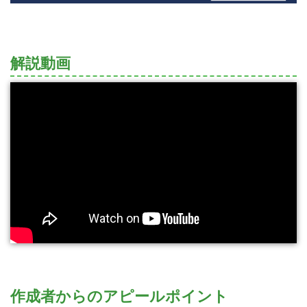
解説動画
作成者からのアピールポイント