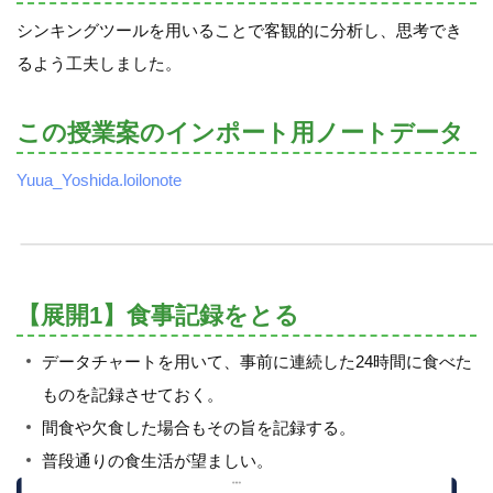
シンキングツールを用いることで客観的に分析し、思考でき
るよう工夫しました。
この授業案のインポート用ノートデータ
Yuua_Yoshida.loilonote
【展開1】食事記録をとる
データチャートを用いて、事前に連続した24時間に食べた
ものを記録させておく。
間食や欠食した場合もその旨を記録する。
普段通りの食生活が望ましい。