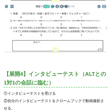
【展開4】インタビューテスト（ALTとの
1対1の会話に臨む）
①インタビューテストを受ける
②自分のインタビューテストをクロームブックで動画撮影さ
せる。