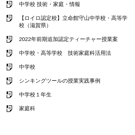
中学校 技術・家庭・情報
【ロイロ認定校】立命館守山中学校・高等学
校（滋賀県）
2022年前期追加認定ティーチャー授業案
中学校・高等学校 技術家庭科活用法
中学校
シンキングツールの授業実践事例
中学校１年生
家庭科