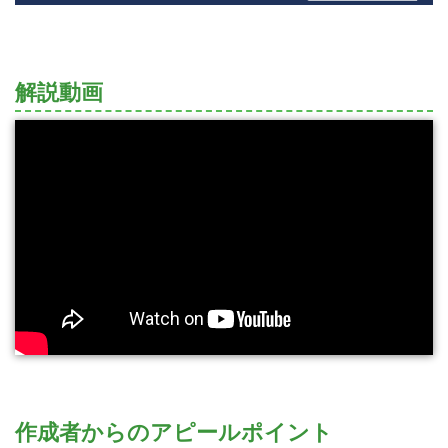
解説動画
作成者からのアピールポイント