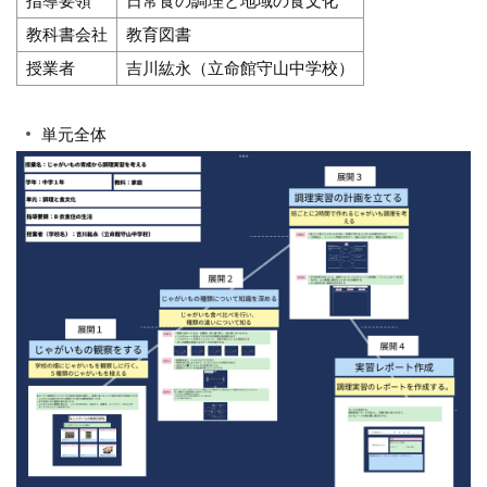
指導要領
日常食の調理と地域の食文化
教科書会社
教育図書
授業者
吉川紘永（立命館守山中学校）
単元全体