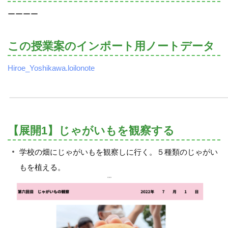
ーーーー
この授業案のインポート用ノートデータ
Hiroe_Yoshikawa.loilonote
【展開1】じゃがいもを観察する
学校の畑にじゃがいもを観察しに行く。５種類のじゃがい
もを植える。