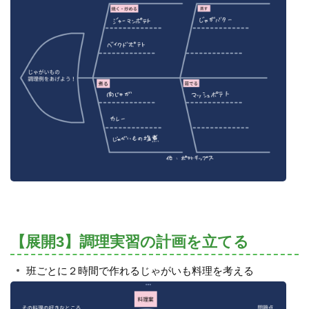
【展開3】調理実習の計画を立てる
班ごとに２時間で作れるじゃがいも料理を考える