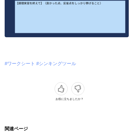
#ワークシート
#シンキングツール
お役に立ちましたか？
関連ページ