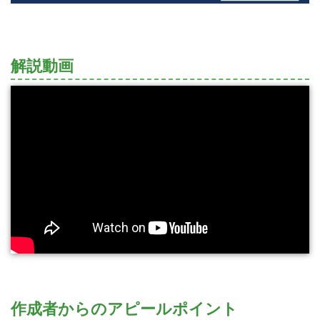
解説動画
作成者からのアピールポイント