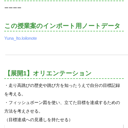
ーーーー
この授業案のインポート用ノートデータ
Yuna_Ito.loilonote
【展開1】オリエンテーション
・走り高跳びの歴史や跳び方を知ったうえで自分の目標記録
を考える。
・フィッシュボーン図を使い、立てた目標を達成するための
方法を考えさせる。
（目標達成への見通しを持たせる）