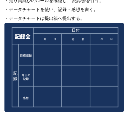
・走り高跳びのルールを確認し、 記録会を行う。
・データチャートを使い、記録・感想を書く。
・データチャートは提出箱へ提出する。