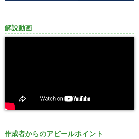
解説動画
作成者からのアピールポイント