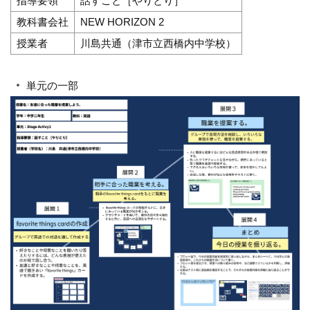
指導要領
話すこと［やりとり］
教科書会社
NEW HORIZON 2
授業者
川島共通（津市立西橋内中学校）
単元の一部