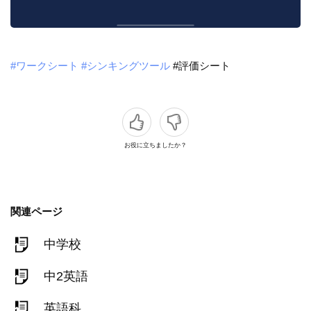
#ワークシート
#シンキングツール
#評価シート
お役に立ちましたか？
関連ページ
中学校
中2英語
英語科