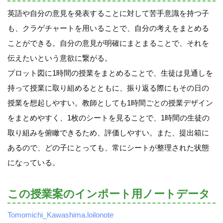
英語や自分の意見を発表することに対して苦手意識を持つ子
も、クラゲチャートを用いることで、自分の考えをまとめる
ことができる。自分の意見が明確にまとまることで、それを
伝えたいという意欲に繋がる。
プロット図に1時間の授業をまとめることで、生徒は見通しを
持って授業に取り組めるとともに、振り返る際にもその日の
授業を想起しやすい。教師としても1時間ごとの授業デザイン
をまとめやすく、1枚のシートを見ることで、1時間の生徒の
取り組みを俯瞰できるため、評価しやすい。また、提出箱に
あるので、どの子にとっても、常にシートが整理された状態
になっている。
この授業案のインポート用ノートデータ
Tomomichi_Kawashima.loilonote