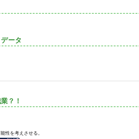
トデータ
職業？！
可能性を考えさせる。