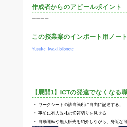
作成者からのアピールポイント
ーーーー
この授業案のインポート用ノー
Yusuke_Iwaki.loilonote
【展開1】ICTの発達でなくなる
ワークシートの該当箇所に自由に記述する。
事前に有人改札の切符切りを見せる
自動運転や無人販売を紹介しながら、身近な