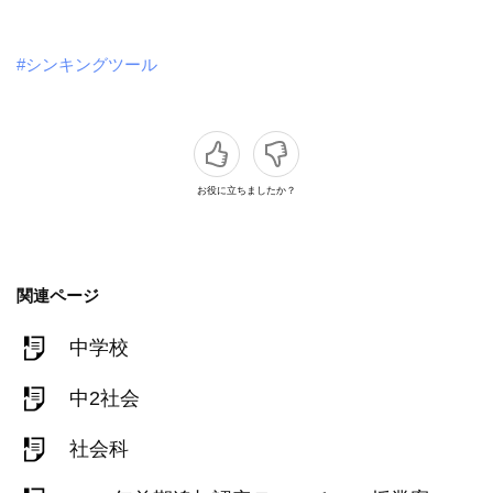
#シンキングツール
お役に立ちましたか？
関連ページ
中学校
中2社会
社会科