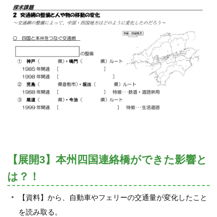
【展開3】本州四国連絡橋ができた影響と
は？！
【資料】から、自動車やフェリーの交通量が変化したこと
を読み取る。