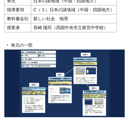
単元
日本の諸地域（中国・四国地方）
指導要領
C（３）日本の諸地域（中国・四国地方）
教科書会社
新しい社会 地理
授業者
長崎 陽司（四国中央市立新宮中学校）
単元の一部