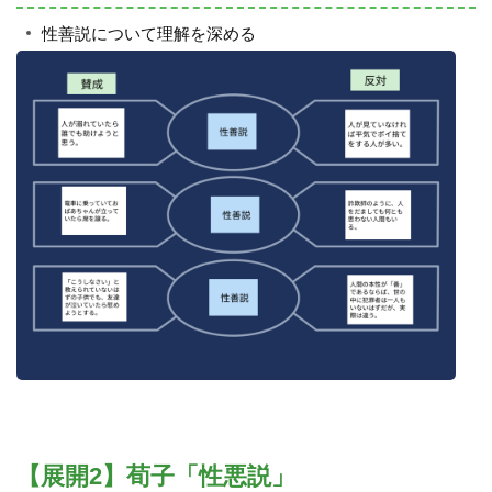
性善説について理解を深める
【展開2】荀子「性悪説」