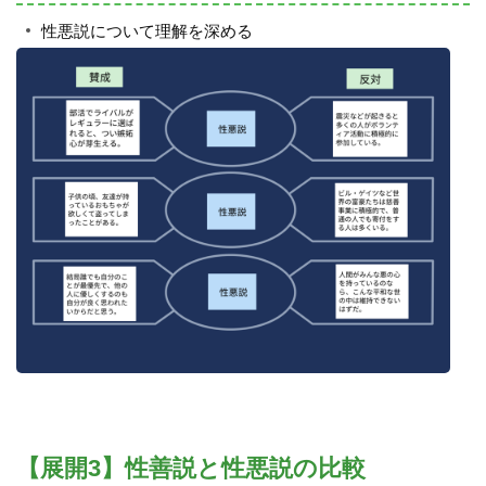
性悪説について理解を深める
【展開3】性善説と性悪説の比較