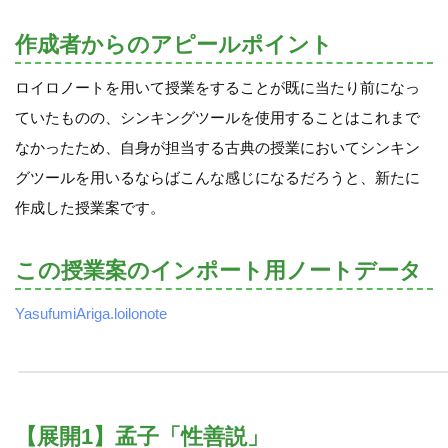
作成者からのアピールポイント
ロイロノートを用いて授業をすることが既に当たり前になっ
ていたものの、シンキングツールを使用することはこれまで
なかったため、自身が担当する古典の授業においてシンキン
グツールを用いるならばこんな感じになるだろうと、新たに
作成した授業案です。
この授業案のインポート用ノートデータ
YasufumiAriga.loilonote
【展開1】孟子「性善説」