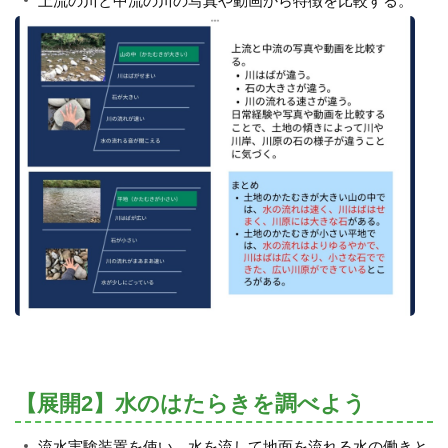
上流の川と中流の川の写真や動画から特徴を比較する。
【展開2】水のはたらきを調べよう
流水実験装置を使い、水を流して地面を流れる水の働きと