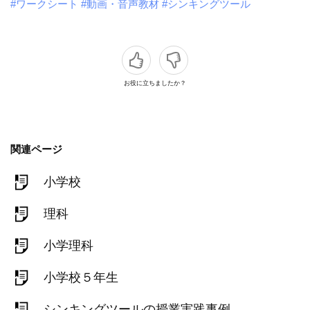
#ワークシート
#動画・音声教材
#シンキングツール
お役に立ちましたか？
関連ページ
小学校
理科
小学理科
小学校５年生
シンキングツールの授業実践事例