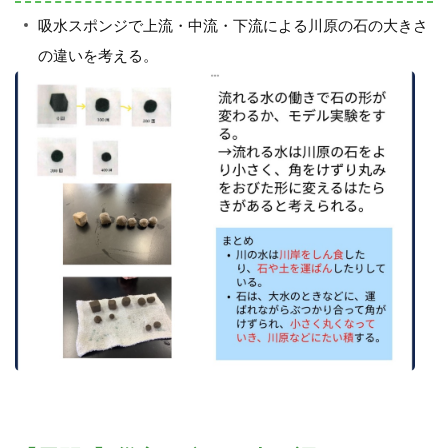
吸水スポンジで上流・中流・下流による川原の石の大きさ
の違いを考える。