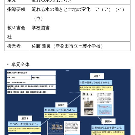
指導要領
流れる水の働きと土地の変化 ア（ア）（イ）
（ウ）
教科書会
学校図書
社
授業者
佐藤 雅俊（新発田市立七葉小学校）
単元全体