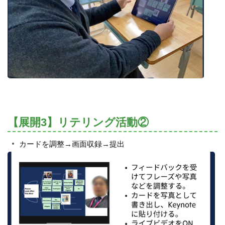
【展開3】リテリング活動②
カードを調整→画面収録→提出