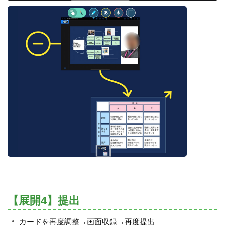
【展開4】提出
カードを再度調整→画面収録→再度提出