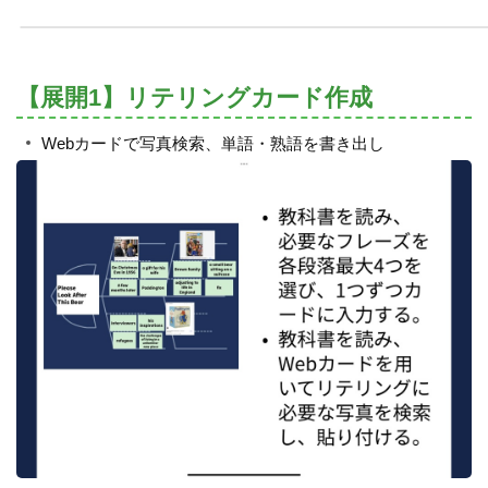
【展開1】リテリングカード作成
Webカードで写真検索、単語・熟語を書き出し