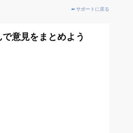
⬅️ サポートに戻る
んで意見をまとめよう