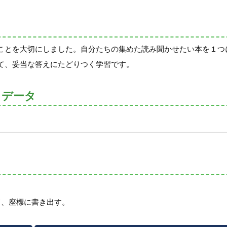
ことを大切にしました。自分たちの集めた読み聞かせたい本を１つ
て、妥当な答えにたどりつく学習です。
トデータ
て、座標に書き出す。
。