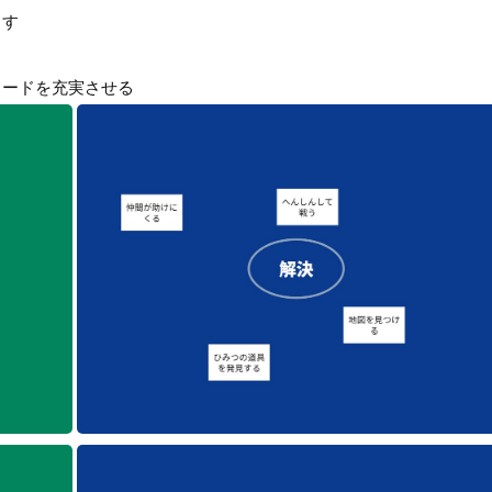
出す
カードを充実させる