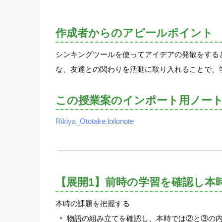
作成者からのアピールポイント
シンキングツールを使ってアイデアの発散をする
な、友達との関わりを活動に取り入れることで、
この授業案のインポート用ノー
Rikiya_Ototake.loilonote
【展開1】前時の学習を確認し本
本時の課題を把握する
物語の組み立てを確認し、本時では②と③の