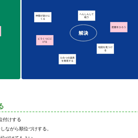
る
位付けする
ジしながら順位づけする。
順位づけてもよい。