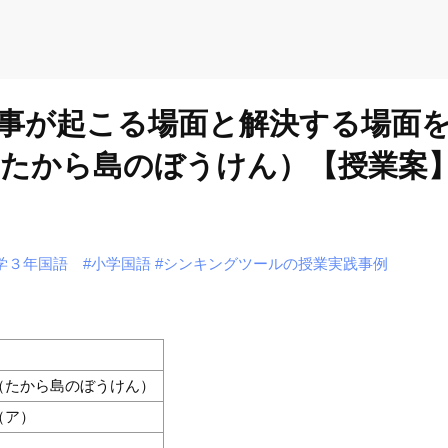
事が起こる場面と解決する場面
（たから島のぼうけん）【授業案
学３年国語
#小学国語
#シンキングツールの授業実践事例
（たから島のぼうけん）
（ア）