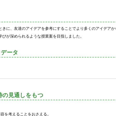
ときに、友達のアイデアを参考にすることでより多くのアイデアか
学びが深められるような授業案を目指しました。
トデータ
時の見通しをもつ
内容を考えることをおさえる。