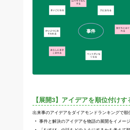
【展開3】アイデアを順位付けす
出来事のアイデアをダイアモンドランキングで順
事件と解決のアイデアを物語の展開をイメー
「むすび」の話をどのようにするかを考えて