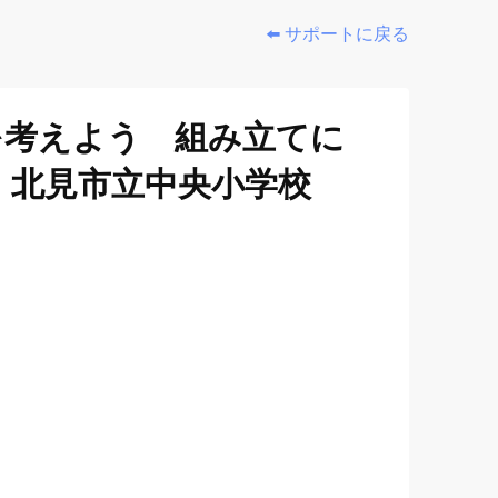
⬅️ サポートに戻る
を考えよう 組み立てに
】北見市立中央小学校