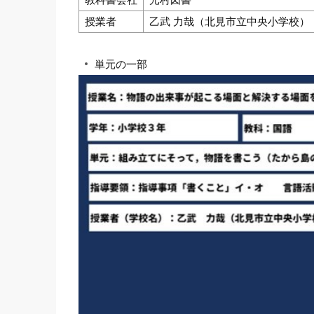
授業者
乙武 力哉（北見市立中央小学校）
単元の一部