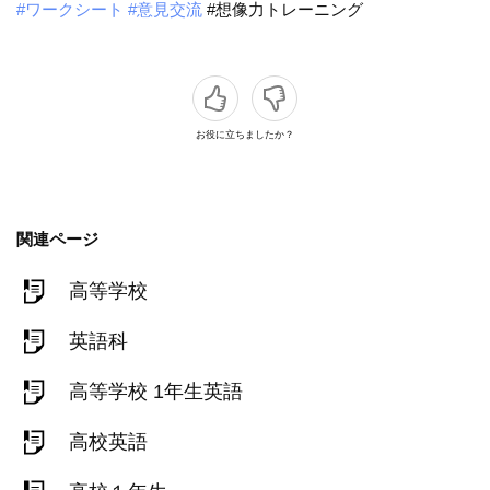
#ワークシート
#意見交流
#想像力トレーニング
お役に立ちましたか？
関連ページ
高等学校
英語科
高等学校 1年生英語
高校英語