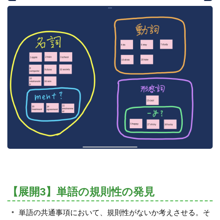
【展開3】単語の規則性の発見
単語の共通事項において、規則性がないか考えさせる。そ