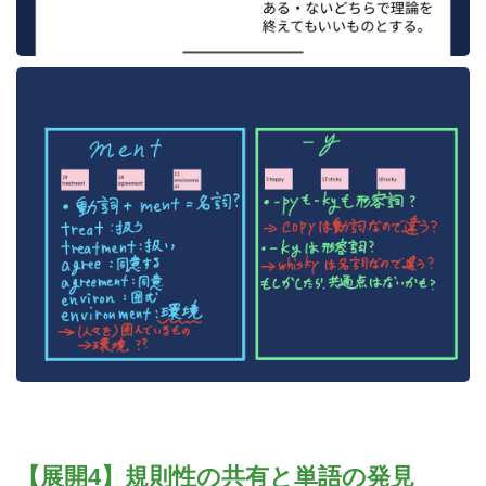
【展開4】規則性の共有と単語の発見