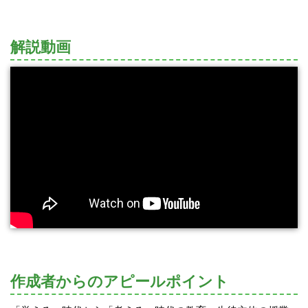
解説動画
作成者からのアピールポイント