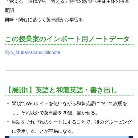
「覚える」時代から「考える」時代の教育へ生徒主体の授業
展開
興味・関心に基づく英単語から学習を
この授業案のインポート用ノートデータ
Ryo_Mukainakano.loilonote
【展開1】英語と和製英語・書き出し
冒頭でWebサイトを使いながら和製英語について説明を
し、それ以外で英単語を20個、書かせる。
単語をそれぞれのシートにすることで、後のグルーピング
に活用することが容易になる。