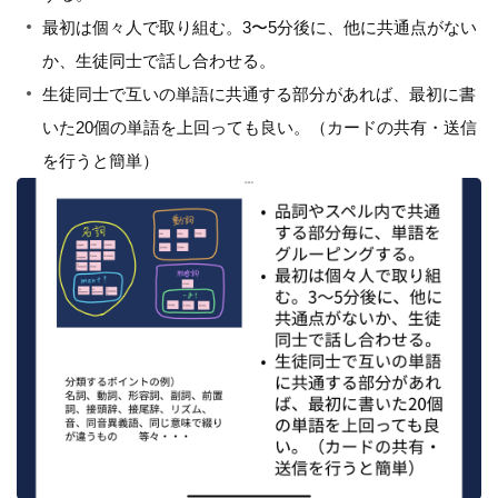
最初は個々人で取り組む。3〜5分後に、他に共通点がない
か、生徒同士で話し合わせる。
生徒同士で互いの単語に共通する部分があれば、最初に書
いた20個の単語を上回っても良い。（カードの共有・送信
を行うと簡単）