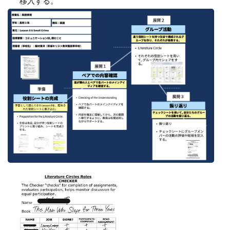
移入する。