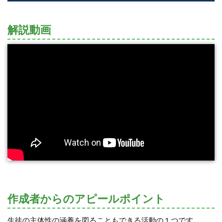
解説動画
作成者からのアピールポイント
生徒の主体性の涵養を図ることもできる活動の１つです。