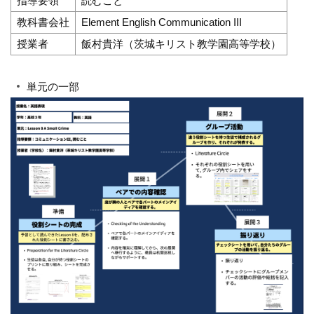
指導要領
読むこと
教科書会社
Element English Communication III
授業者
飯村貴洋（茨城キリスト教学園高等学校）
単元の一部