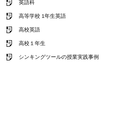
英語科
高等学校 1年生英語
高校英語
高校１年生
シンキングツールの授業実践事例