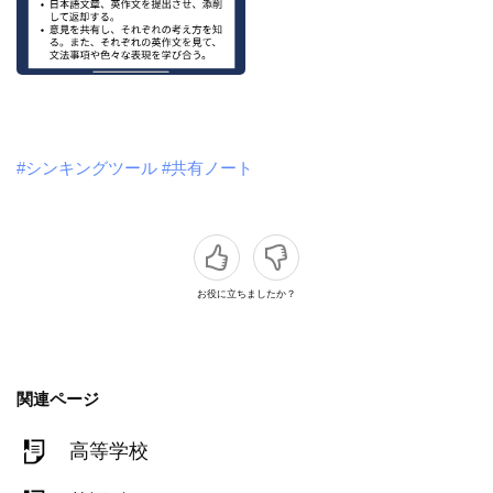
#シンキングツール
#共有ノート
お役に立ちましたか？
関連ページ
高等学校