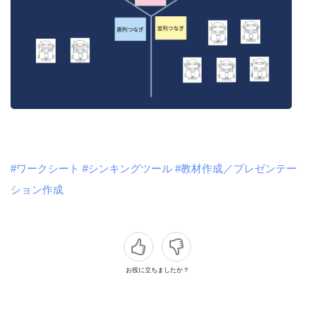
#ワークシート
#シンキングツール
#教材作成／プレゼンテー
ション作成
お役に立ちましたか？