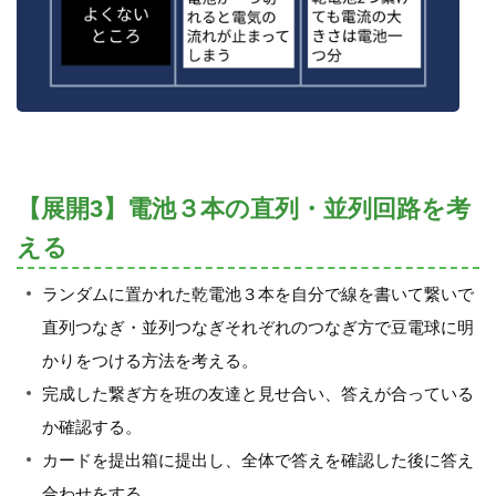
【展開3】電池３本の直列・並列回路を考
える
ランダムに置かれた乾電池３本を自分で線を書いて繋いで
直列つなぎ・並列つなぎそれぞれのつなぎ方で豆電球に明
かりをつける方法を考える。
完成した繋ぎ方を班の友達と見せ合い、答えが合っている
か確認する。
カードを提出箱に提出し、全体で答えを確認した後に答え
合わせをする。