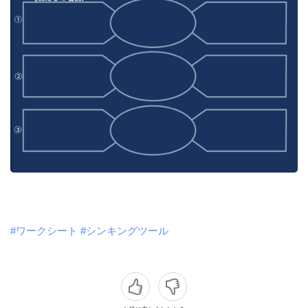
#ワークシート
#シンキングツール