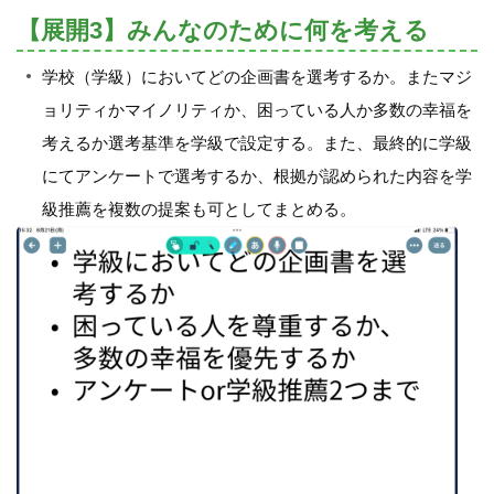
【展開3】みんなのために何を考える
学校（学級）においてどの企画書を選考するか。またマジ
ョリティかマイノリティか、困っている人か多数の幸福を
考えるか選考基準を学級で設定する。また、最終的に学級
にてアンケートで選考するか、根拠が認められた内容を学
級推薦を複数の提案も可としてまとめる。