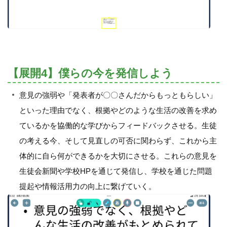
【展開4】僕らの今を発信しよう
意見の強弱や「発表者が〇〇さんだからもっともらしい」
といった理由でなく、根拠やどのような生活の改善を求め
ているかを協働的な学びからフィードバックさせる。生徒
の考える今、そして見直しの可否に関わらず、これから主
体的に自ら何ができるかを大切にさせる。これらの意見を
生徒会新聞や学校HPを通じて発信し、学校を通じた問題
提起や情報活用力の向上に繋げていく。