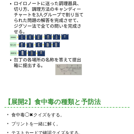
【展開2】食中毒の種類と予防法
食中毒◯✖︎クイズをする。
プリントを一緒に解く。
テストカードで確認クイズをする。