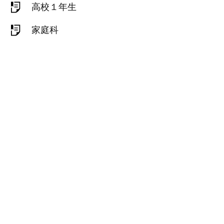
高校１年生
家庭科