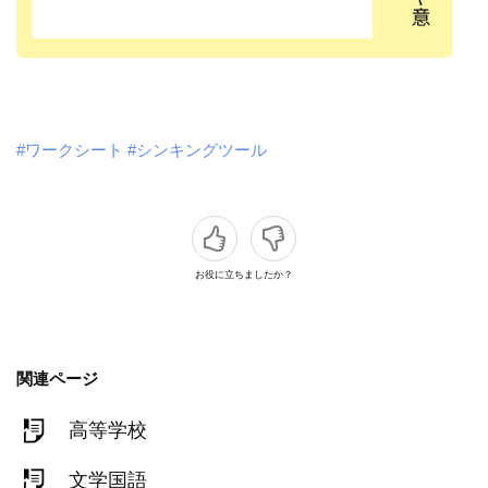
#ワークシート
#シンキングツール
お役に立ちましたか？
関連ページ
高等学校
文学国語