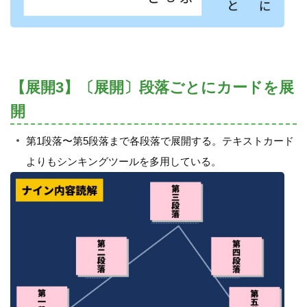
【展開3】〔展開〕段落ごとにカードを展
開
第1段落〜第5段落まで各段落で展開する。テキストカード
よりもシンキングツールを多用している。