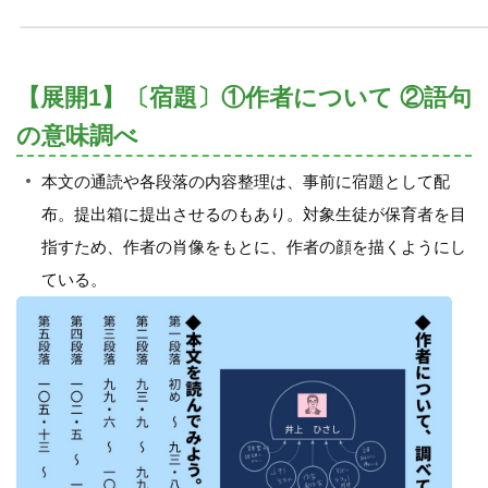
【展開1】〔宿題〕①作者について ②語句
の意味調べ
本文の通読や各段落の内容整理は、事前に宿題として配
布。提出箱に提出させるのもあり。対象生徒が保育者を目
指すため、作者の肖像をもとに、作者の顔を描くようにし
ている。