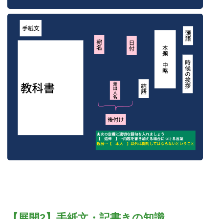
【展開2】手紙文・記書きの知識