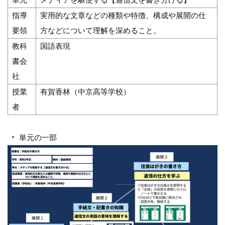
指導
実用的な文章などの種類や特徴、構成や展開の仕
要領
方などについて理解を深めること。
教科
国語表現
書会
社
授業
有賀香林（中京高等学校）
者
単元の一部