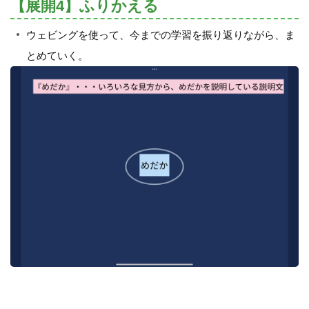
【展開4】ふりかえる
ウェビングを使って、今までの学習を振り返りながら、ま
とめていく。