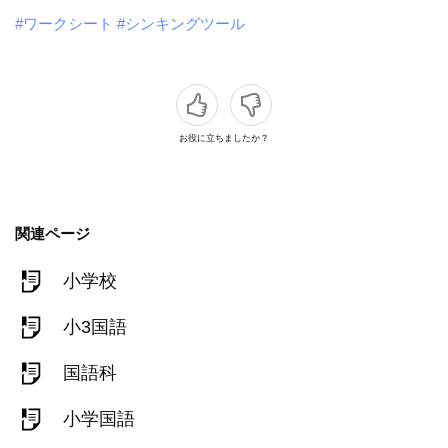
#ワークシート
#シンキングツール
お役に立ちましたか？
関連ページ
小学校
小3国語
国語科
小学国語