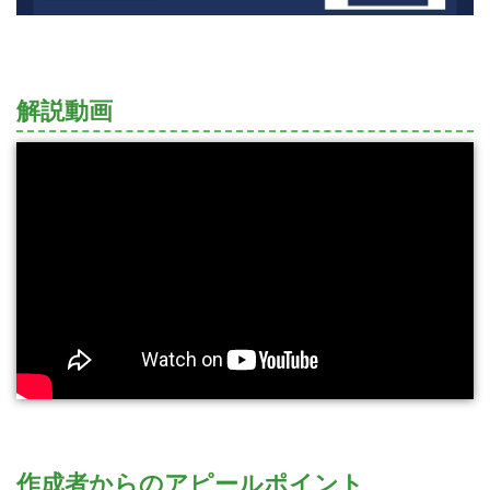
解説動画
作成者からのアピールポイント