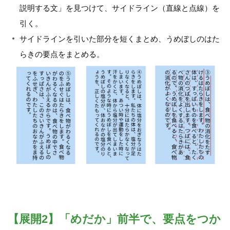
説明する文」を見つけて、サイドライン（直線と点線）を
引く。
サイドラインを引いた部分を短くまとめ、うめぼしのはた
らきの要点をまとめる。
【展開2】「めだか」前半で、要点をつか