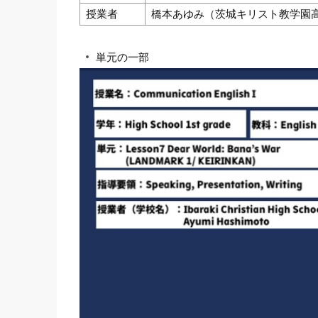
授業者
橋本あゆみ（茨城キリスト教学園
単元の一部