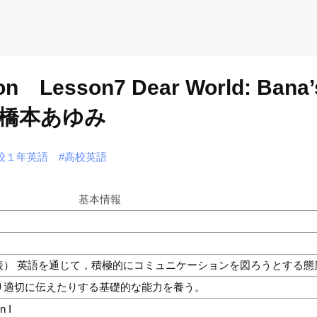
n Lesson7 Dear World: B
橋本あゆみ
校１年英語
#高校英語
基本情報
表） 英語を通じて，積極的にコミュニケーションを図ろうとする態
り適切に伝えたりする基礎的な能力を養う。
n I