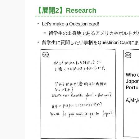
【展開2】Research
Let’s make a Question card!
留学生の出身地であるアメリカやポルトガ
留学生に質問したい事柄をQuestinon Card