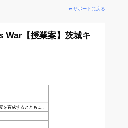
⬅️ サポートに戻る
ana’s War【授業案】茨城キ
度を育成するとともに，