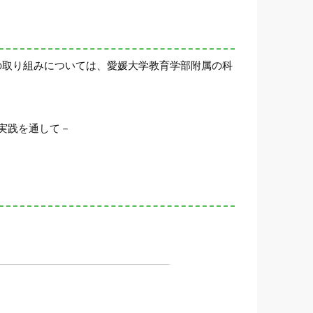
の取り組みについては、愛媛大学教育学部附属の科
実践を通して－