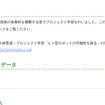
育、技術の各教科を横断する形でプロジェクト学習を行いました。こ
ンクをご覧ください。
人材育成－プロジェクト学習「ヒト型ロボットの可能性を探る」の
/2023/03/Vol2No1.pdf
トデータ
る