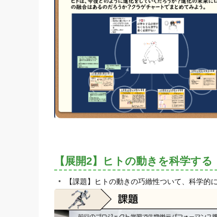
【展開2】ヒトの動きを科学する
【課題】ヒトの動きの巧緻性ついて、科学的