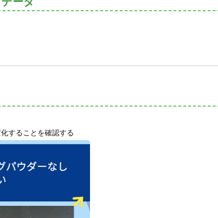
トデータ
う
が変化することを確認する