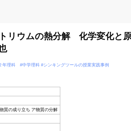
トリウムの熱分解 化学変化と
也
２年理科
#中学理科
#シンキングツールの授業実践事例
物質の成り立ち ア物質の分解