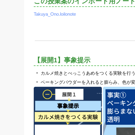
この授業案のインポート用ノー
Takuya_Ono.loilonote
【展開1】事象提示
カルメ焼きとべっこうあめをつくる実験を行
ベーキングパウダーを入れると膨らみ、色