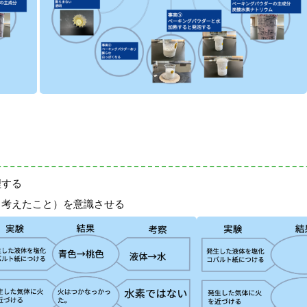
理する
ら考えたこと）を意識させる