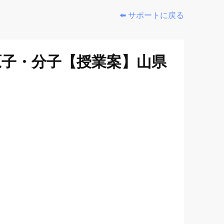
⬅️ サポートに戻る
原子・分子【授業案】山県