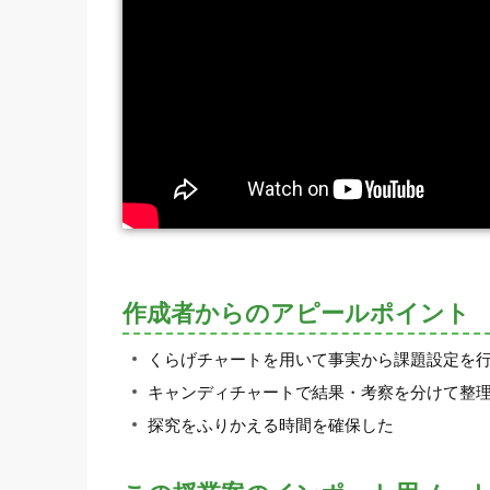
作成者からのアピールポイント
くらげチャートを用いて事実から課題設定を
キャンディチャートで結果・考察を分けて整
探究をふりかえる時間を確保した