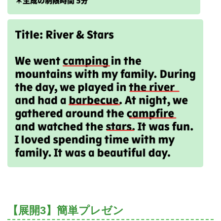
【展開3】簡単プレゼン