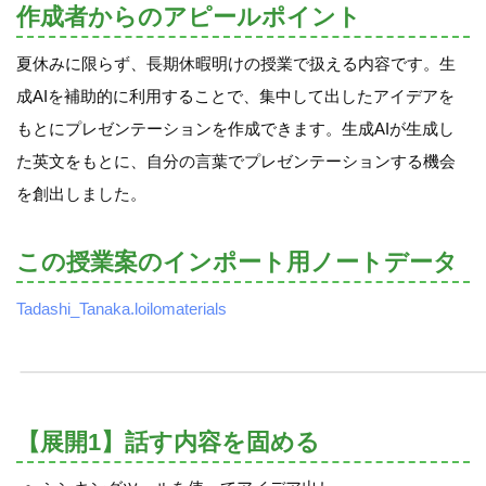
作成者からのアピールポイント
夏休みに限らず、長期休暇明けの授業で扱える内容です。生
成AIを補助的に利用することで、集中して出したアイデアを
もとにプレゼンテーションを作成できます。生成AIが生成し
た英文をもとに、自分の言葉でプレゼンテーションする機会
を創出しました。
この授業案のインポート用ノートデータ
Tadashi_Tanaka.loilomaterials
【展開1】話す内容を固める