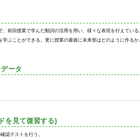
で、前回授業で学んだ動詞の活用を用い、様々な表現を行えている
を学ぶことができる。更に授業の最後に未来形はどのように作るか
トデータ
ドを見て復習する)
の確認テストを行う。