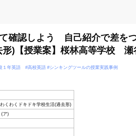
て確認しよう 自己紹介で差をつ
去形)【授業案】桜林高等学校 瀬
校１年英語
#高校英語
#シンキングツールの授業実践事例
わくわくドキドキ学校生活(過去形)
(ア)