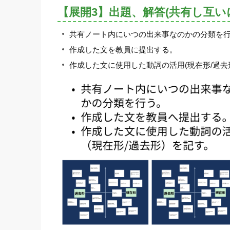
【展開3】出題、解答(共有し互い
共有ノート内にいつの出来事なのかの分類を
作成した文を教員に提出する。
作成した文に使用した動詞の活用(現在形/過去