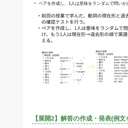
ペアを作成し、1人は意味をランダムで問い
【展開2】解答の作成・発表(例文