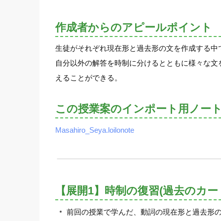
作成者からのアピールポイント
生徒がそれぞれ現在形と過去形の文を作成する中
自分以外の解答を時制に分けるとともに様々な文
えることができる。
この授業案のインポート用ノー
Masahiro_Seya.loilonote
【展開1】時制の復習(過去のカー
前回の授業で学んだ、動詞の現在形と過去形