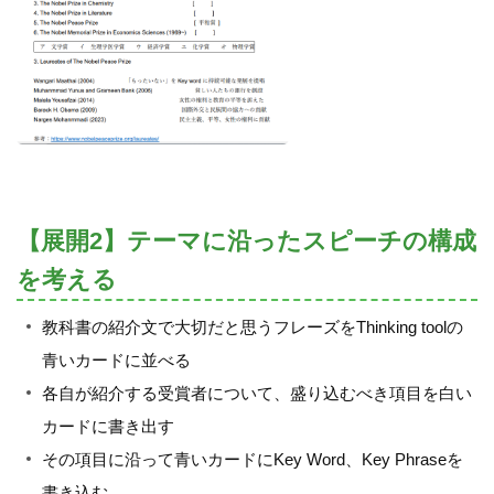
【展開2】テーマに沿ったスピーチの構成
を考える
教科書の紹介文で大切だと思うフレーズをThinking toolの
青いカードに並べる
各自が紹介する受賞者について、盛り込むべき項目を白い
カードに書き出す
その項目に沿って青いカードにKey Word、Key Phraseを
書き込む