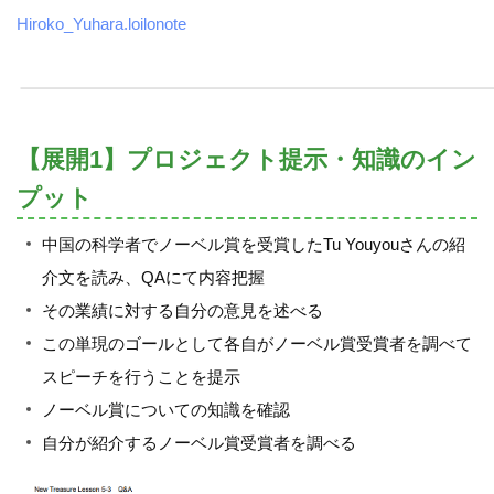
Hiroko_Yuhara.loilonote
【展開1】プロジェクト提示・知識のイン
プット
中国の科学者でノーベル賞を受賞したTu Youyouさんの紹
介文を読み、QAにて内容把握
その業績に対する自分の意見を述べる
この単現のゴールとして各自がノーベル賞受賞者を調べて
スピーチを行うことを提示
ノーベル賞についての知識を確認
自分が紹介するノーベル賞受賞者を調べる