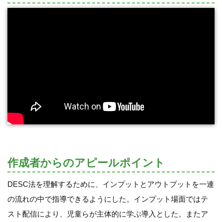
作成者からのアピールポイント
DESC法を理解するために、インプットとアウトプットを一連
の流れの中で指導できるようにした。インプット場面ではテ
スト配信により、児童らが主体的に学ぶ導入とした。またア