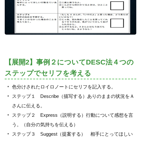
【展開2】事例２についてDESC法４つの
ステップでセリフを考える
色分けされたロイロノートにセリフを記入する。
ステップ１ Describe（描写する）ありのままの状況をＡ
さんに伝える。
ステップ２ Express（説明する）行動について感想を言
う。（自分の気持ちを伝える）
ステップ３ Suggest（提案する） 相手にとってほしい