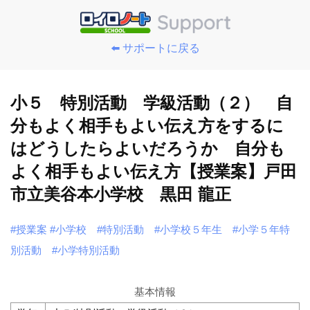
⬅️ サポートに戻る
小５ 特別活動 学級活動（２） 自
分もよく相手もよい伝え方をするに
はどうしたらよいだろうか 自分も
よく相手もよい伝え方【授業案】戸田
市立美谷本小学校 黒田 龍正
#授業案
#小学校
#特別活動
#小学校５年生
#小学５年特
別活動
#小学特別活動
基本情報