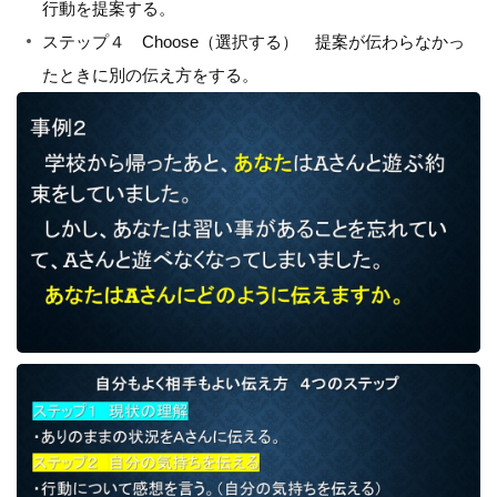
行動を提案する。
ステップ４ Choose（選択する） 提案が伝わらなかっ
たときに別の伝え方をする。