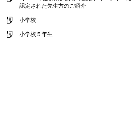
認定された先生方のご紹介
小学校
小学校５年生