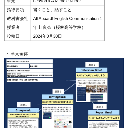
単元
Lesson 4 A Miracle Mirror
指導要領
書くこと、話すこと
教科書会社
All Aboard! English Communication 1
授業者
守山 良奈（桜林高等学校）
投稿日
2024年9月30日
単元全体