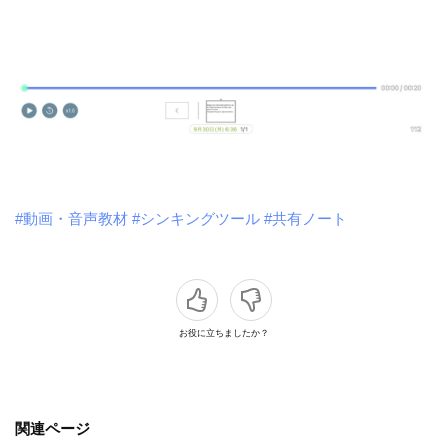
#動画・音声教材
#シンキングツール
#共有ノート
お役に立ちましたか？
関連ページ