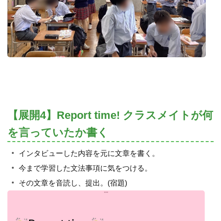
【展開4】Report time! クラスメイトが何
を言っていたか書く
インタビューした内容を元に文章を書く。
今まで学習した文法事項に気をつける。
その文章を音読し、提出。(宿題)