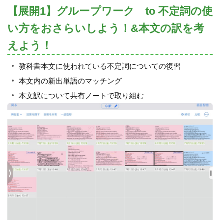
【展開1】グループワーク to 不定詞の使
い方をおさらいしよう！&本文の訳を考
えよう！
教科書本文に使われている不定詞についての復習
本文内の新出単語のマッチング
本文訳について共有ノートで取り組む