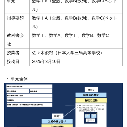
単元
数学ⅠAⅡ全般、数学B(数列)、数学C(ベクト
ル)
指導要領
数学ⅠAⅡ全般、数学B(数列)、数学C(ベクト
ル)
教科書会
数学Ⅰ、数学A、数学Ⅱ、数学B、数学C
社
授業者
佐々木俊哉（日本大学三島高等学校）
投稿日
2025年3月10日
単元全体