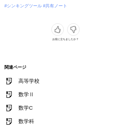
#シンキングツール
#共有ノート
お役に立ちましたか？
関連ページ
高等学校
数学Ⅱ
数学C
数学科