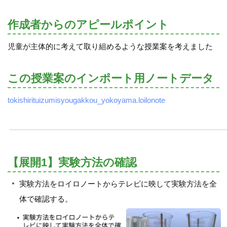
作成者からのアピールポイント
児童が主体的に考えて取り組めるような授業案を考えました
この授業案のインポート用ノートデータ
tokishirituizumisyougakkou_yokoyama.loilonote
【展開1】実験方法の確認
実験方法をロイロノートからテレビに映して実験方法を全
体で確認する。