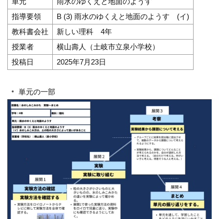
単元
雨水のゆくえと地面のようす
指導要領
B (3) 雨水のゆくえと地面のようす (イ)
教科書会社
新しい理科 4年
授業者
横山壽人（土岐市立泉小学校）
投稿日
2025年7月23日
単元の一部