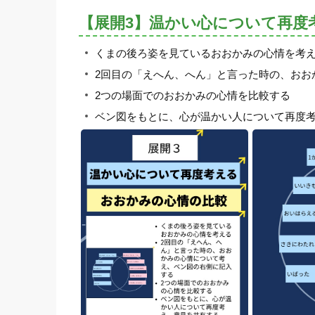
【展開3】温かい心について再度
くまの後ろ姿を見ているおおかみの心情を考
2回目の「えへん、へん」と言った時の、おお
2つの場面でのおおかみの心情を比較する
ベン図をもとに、心が温かい人について再度