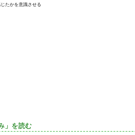
感じたかを意識させる
み」を読む