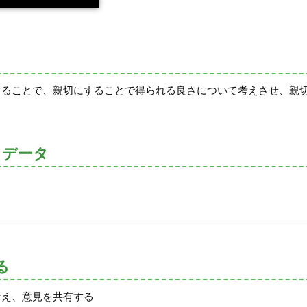
することで、親切にすることで得られる良さについて考えさせ、親
トデータ
る
考え、意見を共有する