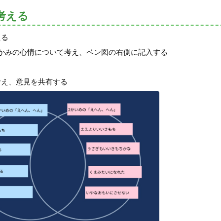
考える
える
かみの心情について考え、ベン図の右側に記入する
考え、意見を共有する