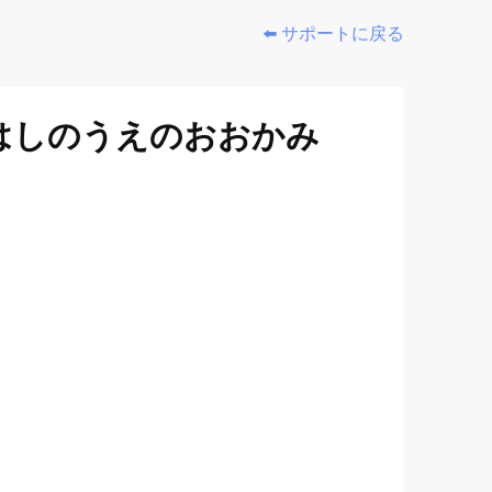
⬅️ サポートに戻る
 はしのうえのおおかみ