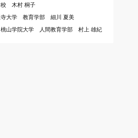
校 木村 桐子
寺大学 教育学部 細川 夏美
桃山学院大学 人間教育学部 村上 雄紀