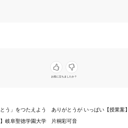
お役に立ちましたか？
とう」をつたえよう ありがとうが いっぱい【授業案】
】岐阜聖徳学園大学 片桐彩可音