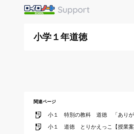
小学１年道徳
関連ページ
小１ 特別の教科 道徳 「ありが
小１ 道徳 とりかえっこ【授業案