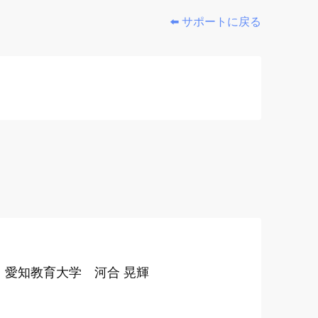
⬅️ サポートに戻る
愛知教育大学 河合 晃輝